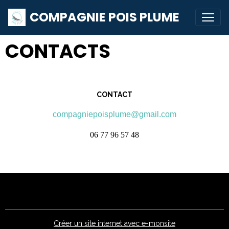
COMPAGNIE POIS PLUME
CONTACTS
CONTACT
compagniepoisplume@gmail.com
06 77 96 57 48
Créer un site internet avec e-monsite