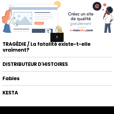
COMPAGNIE POIS PLUME
SPECTACLES
TRAGÉDIE / La fatalité existe-t-elle
vraiment?
DISTRIBUTEUR D'HISTOIRES
Fables
KESTA