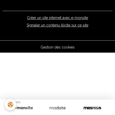
Créer un site internet avec e-monsite
Signaler un contenu illicite sur ce site
Gestion des cookies
SPONSORS